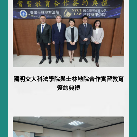
陽明交大科法學院
與士林地院合作實習教育
簽約典禮