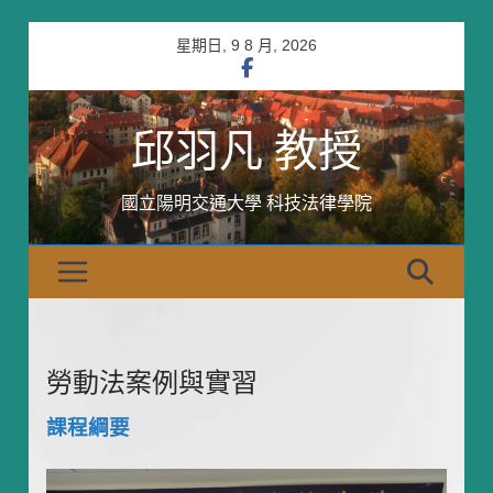
Skip
星期日, 9 8 月, 2026
to
content
邱羽凡 教授
國立陽明交通大學 科技法律學院
勞動法案例與實習
課程綱要