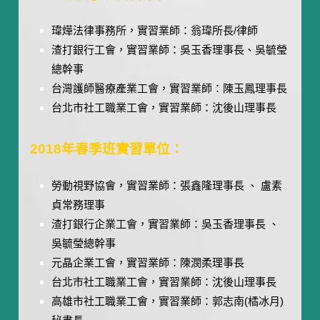
瑋燁法律事務所，實習業師：翁瑋所長/律師
渣打銀行工會，實習業師：吳玉香理事長、吳毓瑩
總幹事
台灣護師醫療產業工會，實習業師：陳玉鳳理事長
台北市社工職業工會，實習業師：沈後山理事長
2018年春季班實習單位：
勞動視野協會，實習業師：張鑫隆理事長 、 盧素
貞常務理事
渣打銀行企業工會，實習業師：吳玉香理事長 、
吳毓瑩總幹事
元晶企業工會，實習業師：陳潣柔理事長
台北市社工職業工會，實習業師：沈後山理事長
高雄市社工職業工會，實習業師：郭志南(橘冰月)