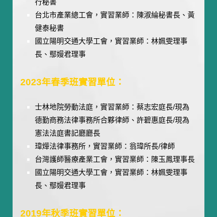
行秘書
台北市產業總工會，實習業師：陳淑綸秘書長、黃
健泰秘書
國立陽明交通大學工會，實習業師：林姵雯理事
長、鄢嫚君理事
2023年春季班實習單位：
士林地院勞動法庭，實習業師：蔡志宏庭長/現為
德勤商務法律事務所合夥律師、許碧惠庭長/現為
憲法法庭書記廳廳長
瑋燁法律事務所，實習業師：翁瑋所長/律師
台灣護師醫療產業工會，實習業師：陳玉鳳理事長
國立陽明交通大學工會，實習業師：林姵雯理事
長、鄢嫚君理事
2019年秋季班實習單位：