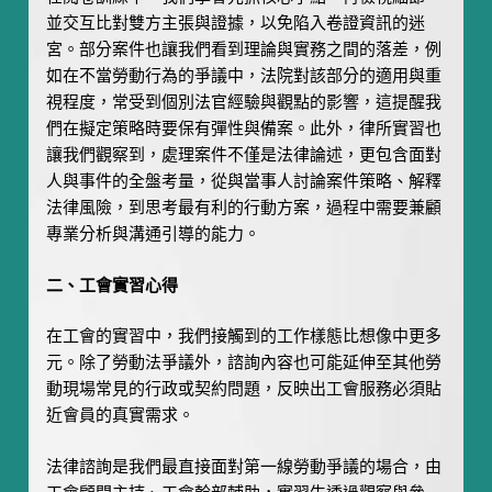
並交互比對雙方主張與證據，以免陷入卷證資訊的迷
宮。部分案件也讓我們看到理論與實務之間的落差，例
如在不當勞動行為的爭議中，法院對該部分的適用與重
視程度，常受到個別法官經驗與觀點的影響，這提醒我
們在擬定策略時要保有彈性與備案。此外，律所實習也
讓我們觀察到，處理案件不僅是法律論述，更包含面對
人與事件的全盤考量，從與當事人討論案件策略、解釋
法律風險，到思考最有利的行動方案，過程中需要兼顧
專業分析與溝通引導的能力。
二、工會實習心得
在工會的實習中，我們接觸到的工作樣態比想像中更多
元。除了勞動法爭議外，諮詢內容也可能延伸至其他勞
動現場常見的行政或契約問題，反映出工會服務必須貼
近會員的真實需求。
法律諮詢是我們最直接面對第一線勞動爭議的場合，由