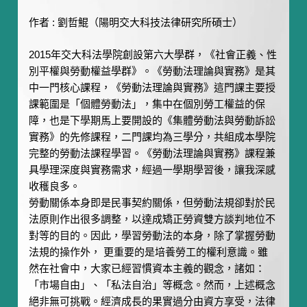
作者 : 劉哲鯤（陽明交大科技法律研究所碩士）
2015年交大科法學院創設第六大學群，《社會正義、性
別平權與勞動權益學群》。《勞動法理論與實務》是其
中一門核心課程，《勞動法理論與實務》這門課主要授
課範圍是「個體勞動法」，集中在個別勞工權益的保
障，也是下學期馬上要開設的《集體勞動法與勞動訴訟
實務》的先修課程，二門課均為三學分，共組成本學院
完整的勞動法課程學習。《勞動法理論與實務》課程兼
具學理深度與實務需求，經過一學期學習後，讓我深感
收穫良多。
勞動關係本身即是民事契約關係，但勞動法規卻對於民
法原則作出很多調整，以達成矯正勞資雙方談判地位不
對等的目的。因此，學習勞動法的本身，除了掌握勞動
法規的操作外， 更重要的是培養勞工的權利意識。雖
然在社會中，大家已經習慣資本主義的觀念，諸如：
「市場自由」、「私法自治」等概念。然而，上述概念
絕非無可挑戰。經濟成長的果實過分由資方享受，法律