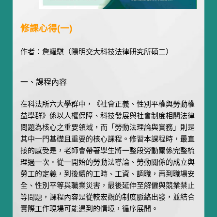
修課心得(一)
作者：詹耀騏（陽明交大科技法律研究所碩二）
一、課程內容
在科法所六大學群中，《社會正義、性別平權與勞動權
益學群》係以人權保障、科技發展與社會制度相關法律
問題為核心之重要領域，而「勞動法理論與實務」則是
其中一門基礎且重要的核心課程。修習本課程時，最直
接的感受是，老師會帶著學生將一整段勞動關係完整梳
理過一次。從一開始的勞動法導論、勞動關係的成立與
勞工的定義，到後續的工時、工資、調職，再到職場安
全、性別平等與職業災害，最後延伸至解僱與競業禁止
等問題，課程內容是從較宏觀的制度脈絡出發，並結合
實際工作現場可能遇到的情境，循序展開。