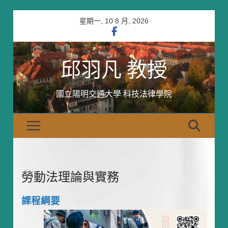
Skip
星期一, 10 8 月, 2026
to
content
邱羽凡 教授
國立陽明交通大學 科技法律學院
勞動法理論與實務
課程綱要